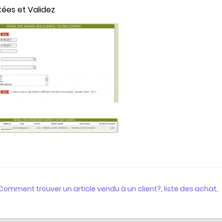
tées et Validez
Comment trouver un article vendu à un client?
,
liste des achat
,