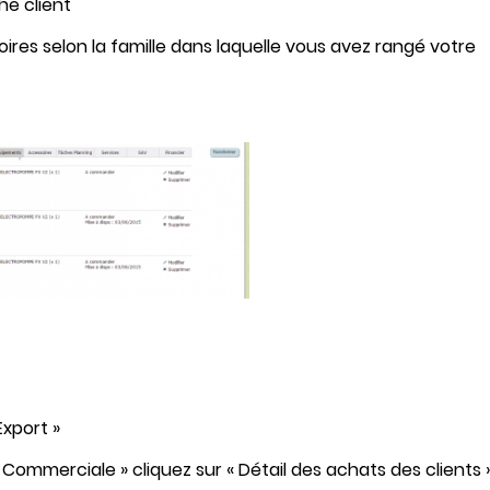
he client
ires selon la famille dans laquelle vous avez rangé votre
 Export »
 Commerciale » cliquez sur « Détail des achats des clients 