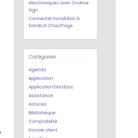
électroniques avec Oodrive
Statistiques
Sign
Connecter Install Bois à
Extrabat Chauffage
Catégories
Agenda
Application
Application ExtraDoc
Assistance
Astuces
Biblitohèque
Comptabilité
Dossier client
»