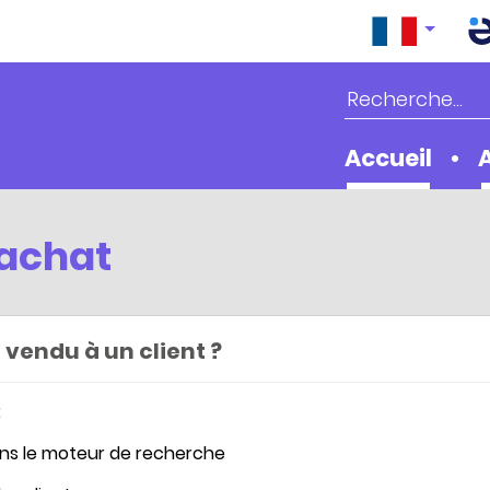
Accueil
 achat
vendu à un client ?
:
ans le moteur de recherche