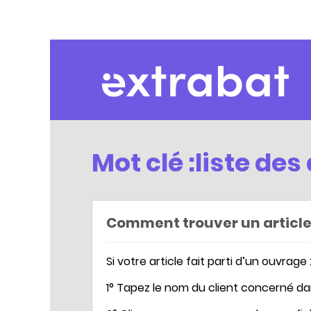
Extrabat – Le Blog
Mot clé :liste des
Comment trouver un article 
Si votre article fait parti d’un ouvrage 
1° Tapez le nom du client concerné d