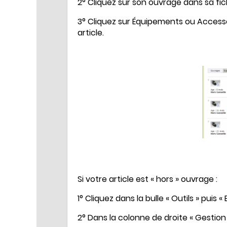
2° Cliquez sur son ouvrage dans sa fic
3° Cliquez sur Équipements ou Accesso
article.
Si votre article est « hors » ouvrage :
1° Cliquez dans la bulle « Outils » puis «
2° Dans la colonne de droite « Gestion