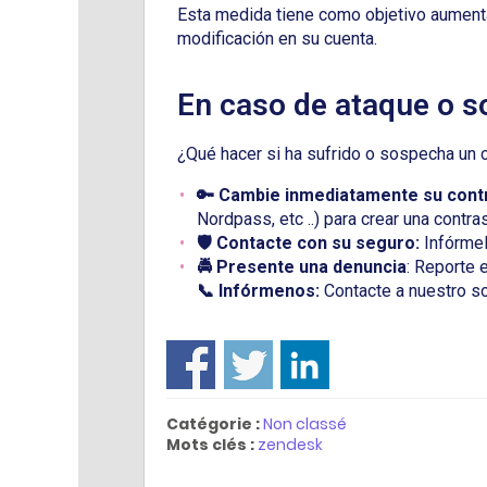
Esta medida tiene como objetivo aumentar
modificación en su cuenta.
En caso de ataque o 
¿Qué hacer si ha sufrido o sospecha un c
🔑 Cambie inmediatamente su cont
Nordpass, etc ..) para crear una contra
🛡️ Contacte con su seguro:
Infórmel
🚔 Presente una denuncia
: Reporte 
📞 Infórmenos:
Contacte a nuestro s
Catégorie :
Non classé
Mots clés :
zendesk