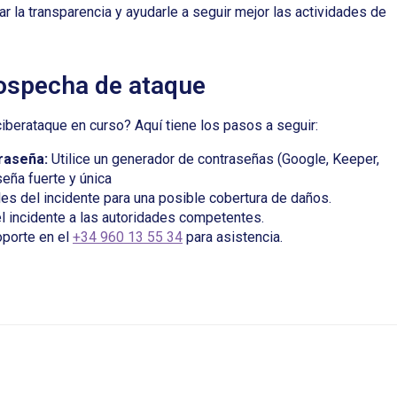
 la transparencia y ayudarle a seguir mejor las actividades de
sospecha de ataque
iberataque en curso? Aquí tiene los pasos a seguir:
raseña:
Utilice un generador de contraseñas (Google, Keeper,
seña fuerte y única
es del incidente para una posible cobertura de daños.
el incidente a las autoridades competentes.
oporte en el
+34 960 13 55 34
para asistencia.