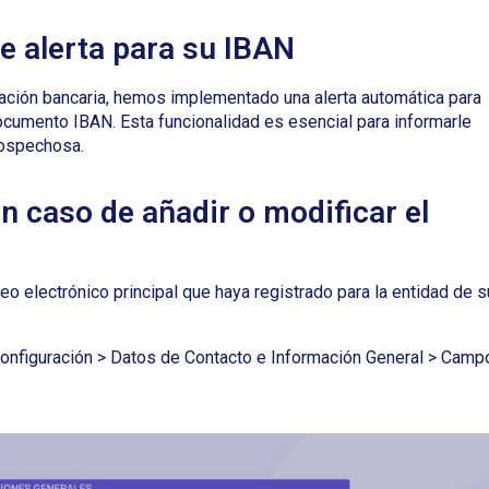
e alerta para su IBAN
mación bancaria, hemos implementado una alerta automática para
 documento IBAN.
Esta funcionalidad es esencial para informarle
sospechosa.
n caso de añadir o modificar el
reo electrónico principal que haya registrado para la entidad de s
 Configuración > Datos de Contacto e Información General > Camp