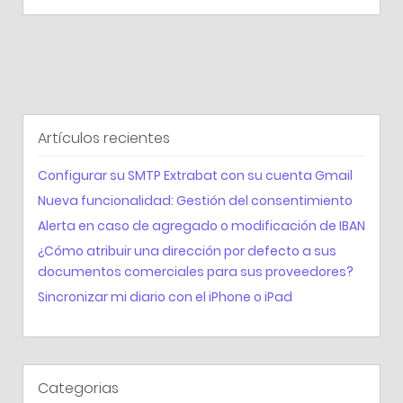
Artículos recientes
Configurar su SMTP Extrabat con su cuenta Gmail
Nueva funcionalidad: Gestión del consentimiento
Alerta en caso de agregado o modificación de IBAN
¿Cómo atribuir una dirección por defecto a sus
documentos comerciales para sus proveedores?
Sincronizar mi diario con el iPhone o iPad
Categorias