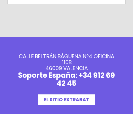
CALLE BELTRÁN BÁGUENA Nº4 OFICINA
110B
46009 VALENCIA
Soporte España: +34 912 69
42 45
EL SITIO EXTRABAT