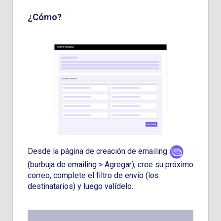
¿Cómo?
Desde la página de creación de emailing
(burbuja de emailing > Agregar), cree su próximo
correo, complete el filtro de envío (los
destinatarios) y luego valídelo.