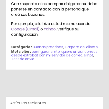
Con respecto a los campos obligatorios, debe
ponerse en contacto con la persona que
creó sus buzones.
Por ejemplo, si lo hizo usted mismo usando
Google (Gmail)
o
Yahoo
, verifique su
configuración.
Catégorie :
Buenas practicas
,
Carpeta del cliente
Mots clés :
configurar smtp
,
quiero enviar correos
desde extrabat con mi servidor de correo
,
smpt
,
Test de envío
Artículos recientes