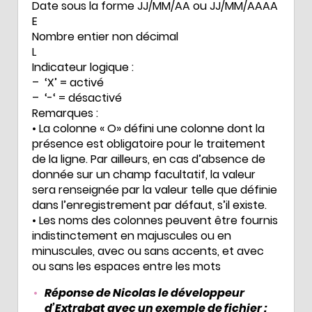
Date sous la forme JJ/MM/AA ou JJ/MM/AAAA
E
Nombre entier non décimal
L
Indicateur logique :
– ‘X’ = activé
– ‘-‘ = désactivé
Remarques :
• La colonne « O» défini une colonne dont la
présence est obligatoire pour le traitement
de la ligne. Par ailleurs, en cas d’absence de
donnée sur un champ facultatif, la valeur
sera renseignée par la valeur telle que définie
dans l’enregistrement par défaut, s’il existe.
• Les noms des colonnes peuvent être fournis
indistinctement en majuscules ou en
minuscules, avec ou sans accents, et avec
ou sans les espaces entre les mots
Réponse de Nicolas le développeur
d’Extrabat avec un exemple de fichier :