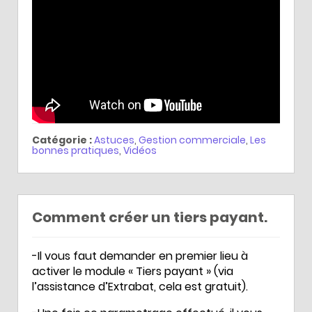
Catégorie :
Astuces
,
Gestion commerciale
,
Les
bonnes pratiques
,
Vidéos
Comment créer un tiers payant.
-Il vous faut demander en premier lieu à
activer le module « Tiers payant » (via
l’assistance d’Extrabat, cela est gratuit).