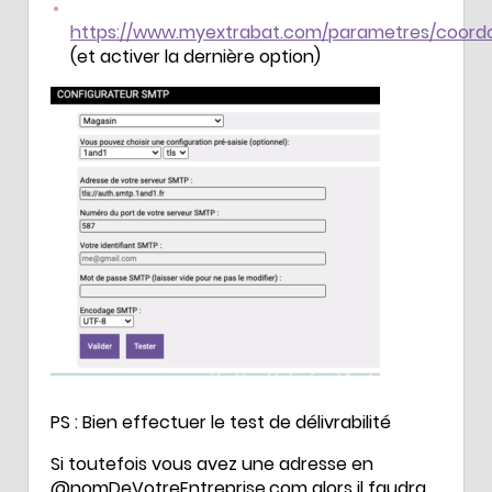
https://www.myextrabat.com/parametres/coor
(et activer la dernière option)
PS : Bien effectuer le test de délivrabilité
Si toutefois vous avez une adresse en
@nomDeVotreEntreprise.com alors il faudra