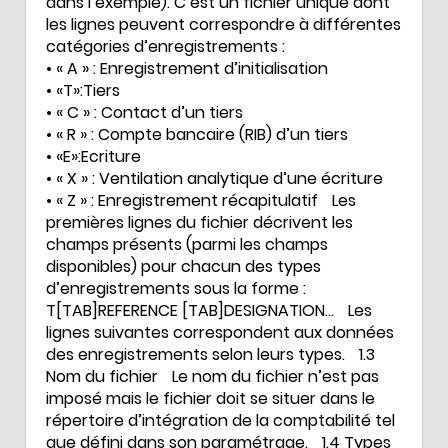
dans l’exemple). C’est un fichier unique dont
les lignes peuvent correspondre à différentes
catégories d’enregistrements :
• « A » : Enregistrement d’initialisation
• «T»:Tiers
• « C » : Contact d’un tiers
• « R » : Compte bancaire (RIB) d’un tiers
• «E»:Ecriture
• « X » : Ventilation analytique d’une écriture
• « Z » : Enregistrement récapitulatif Les
premières lignes du fichier décrivent les
champs présents (parmi les champs
disponibles) pour chacun des types
d’enregistrements sous la forme :
T[TAB]REFERENCE [TAB]DESIGNATION… Les
lignes suivantes correspondent aux données
des enregistrements selon leurs types. 1.3
Nom du fichier Le nom du fichier n’est pas
imposé mais le fichier doit se situer dans le
répertoire d’intégration de la comptabilité tel
que défini dans son paramétrage. 1.4 Types