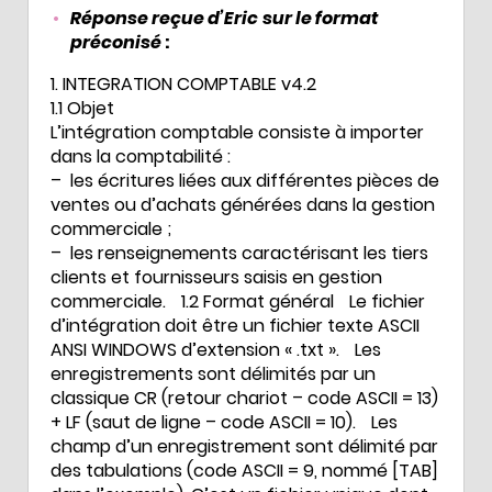
Réponse reçue d’Eric
sur le format
préconisé
:
1. INTEGRATION COMPTABLE v4.2
1.1 Objet
L’intégration comptable consiste à importer
dans la comptabilité :
– les écritures liées aux différentes pièces de
ventes ou d’achats générées dans la gestion
commerciale ;
– les renseignements caractérisant les tiers
clients et fournisseurs saisis en gestion
commerciale. 1.2 Format général Le fichier
d’intégration doit être un fichier texte ASCII
ANSI WINDOWS d’extension « .txt ». Les
enregistrements sont délimités par un
classique CR (retour chariot – code ASCII = 13)
+ LF (saut de ligne – code ASCII = 10). Les
champ d’un enregistrement sont délimité par
des tabulations (code ASCII = 9, nommé [TAB]