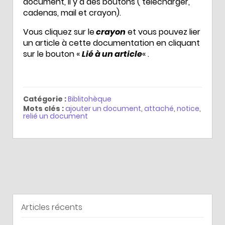
document, il y a des boutons ( télécharger,
cadenas, mail et crayon).
Vous cliquez sur le
crayon
et vous pouvez lier
un article à cette documentation en cliquant
sur le bouton «
Lié à un article
« .
Catégorie :
Biblitohèque
Mots clés :
ajouter un document
,
attaché
,
notice
,
relié un document
Articles récents