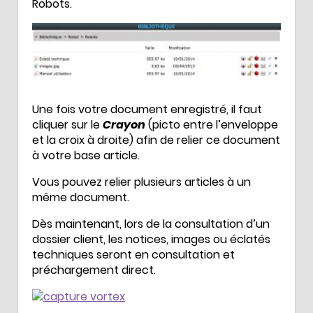
Robots.
Une fois votre document enregistré, il faut
cliquer sur le
Crayon
(picto entre l’enveloppe
et la croix à droite) afin de relier ce document
à votre base article.
Vous pouvez relier plusieurs articles à un
même document.
Dès maintenant, lors de la consultation d’un
dossier client, les notices, images ou éclatés
techniques seront en consultation et
préchargement direct.