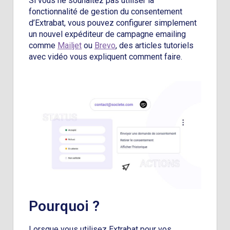
Si vous ne souhaitez pas utiliser la
fonctionnalité de gestion du consentement
d’Extrabat, vous pouvez configurer simplement
un nouvel expéditeur de campagne emailing
comme
Mailjet
ou
Brevo
, des articles tutoriels
avec vidéo vous expliquent comment faire.
Pourquoi ?
Lorsque vous utilisez Extrabat pour vos