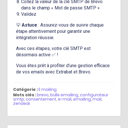
Collez la valeur de la clé SMTP de Brevo
dans le champ « Mot de passe SMTP »
Validez
💡
Astuce
: Assurez-vous de suivre chaque
étape attentivement pour garantir une
intégration réussie.
Avec ces étapes, votre clé SMTP est
désormais active ✅ !
Vous êtes prêt à profiter d’une gestion efficace
de vos emails avec Extrabat et Brevo.
Catégorie :
E mailing
Mots clés :
brevo
,
bulle emailing
,
configurateur
smtp
,
consentement
,
e-mail
,
emailing
,
mail
,
zendesk