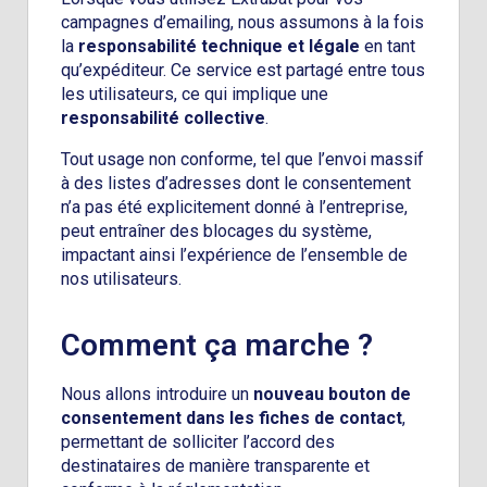
campagnes d’emailing, nous assumons à la fois
la
responsabilité technique et légale
en tant
qu’expéditeur. Ce service est partagé entre tous
les utilisateurs, ce qui implique une
responsabilité collective
.
Tout usage non conforme, tel que l’envoi massif
à des listes d’adresses dont le consentement
n’a pas été explicitement donné à l’entreprise,
peut entraîner des blocages du système,
impactant ainsi l’expérience de l’ensemble de
nos utilisateurs.
Comment ça marche ?
Nous allons introduire un
nouveau bouton de
consentement dans les fiches de contact
,
permettant de solliciter l’accord des
destinataires de manière transparente et