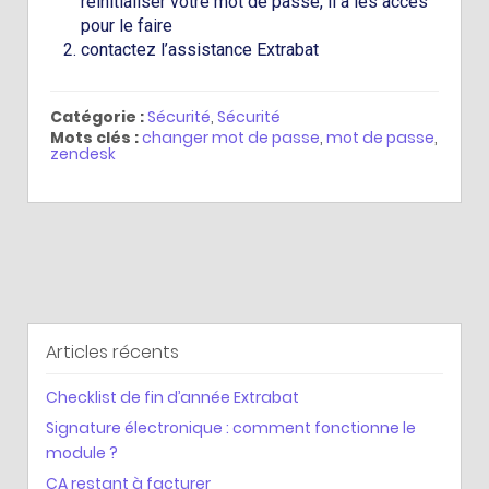
réinitialiser votre mot de passe, il a les accès
pour le faire
contactez l’assistance Extrabat
Catégorie :
Sécurité
,
Sécurité
Mots clés :
changer mot de passe
,
mot de passe
,
zendesk
Articles récents
Checklist de fin d’année Extrabat
Signature électronique : comment fonctionne le
module ?
CA restant à facturer