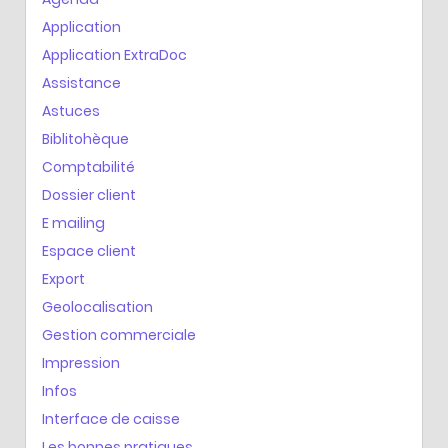
Application
Application ExtraDoc
Assistance
Astuces
Biblitohèque
Comptabilité
Dossier client
E mailing
Espace client
Export
Geolocalisation
Gestion commerciale
Impression
Infos
Interface de caisse
Les bonnes pratiques