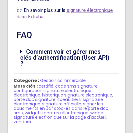
👉 En savoir plus sur la
signature électronique
dans Extrabat
FAQ
Comment voir et gérer mes
clés d’authentification (User API)
?
Catégorie :
Gestion commerciale
Mots clés :
certifié
,
code sms signature
,
configuration signature electronique
électronique
,
historique signature electronique
,
porte doc signature
,
sceau tiers
,
signature
électronique
,
signature officielle
,
signer les
doucments en pdf stockés dans le porte doc
,
sms
,
widget signature électronique
,
widget
signature electronique sur la page d'accueil
,
zendesk