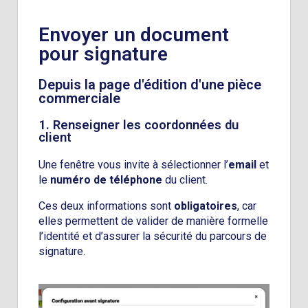
Envoyer un document
pour signature
Depuis la page d'édition d'une pièce
commerciale
1. Renseigner les coordonnées du
client
Une fenêtre vous invite à sélectionner l’
email
et
le
numéro de téléphone
du client.
Ces deux informations sont
obligatoires
, car
elles permettent de valider de manière formelle
l’identité et d’assurer la sécurité du parcours de
signature.