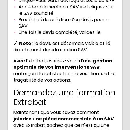
Dirigez-vous vers l’ouvrage associé au SAV
Accédez à la section « SAV » et cliquez sur
le SAV souhaité
Procédez à la création d’un devis pour le
SAV
Une fois le devis complété, validez-le
🔎
Note
: le devis est désormais visible et lié
directement dans la section SAV.
Avec Extrabat, assurez-vous d’une
gestion
optimale de vos interventions SAV
,
renforçant la satisfaction de vos clients et la
traçabilité de vos actions.
Demandez une formation
Extrabat
Maintenant que vous savez comment
joindre une pièce commerciale à un SAV
avec Extrabat, sachez que ce n’est qu’une