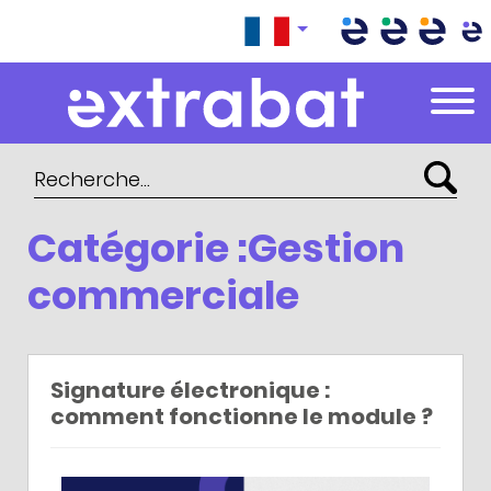
Extrabat – Le Blog
Catégorie :Gestion
commerciale
Signature électronique :
comment fonctionne le module ?