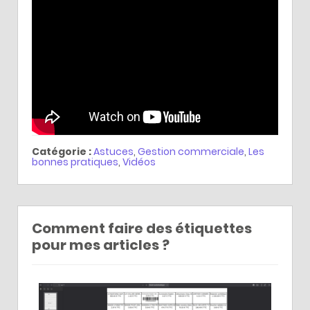
Catégorie :
Astuces
,
Gestion commerciale
,
Les
bonnes pratiques
,
Vidéos
Comment faire des étiquettes
pour mes articles ?