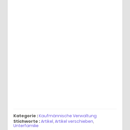
Kategorie :
Kaufmännische Verwaltung
Stichworte :
Artikel
,
Artikel verschieben
,
Unterfamilie