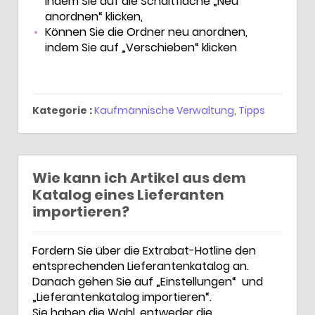
indem Sie auf die Schaltfläche „Neu
anordnen“ klicken,
Können Sie die Ordner neu anordnen,
indem Sie auf „Verschieben“ klicken
Kategorie :
Kaufmännische Verwaltung
,
Tipps
Wie kann ich Artikel aus dem
Katalog eines Lieferanten
importieren?
Fordern Sie über die Extrabat-Hotline den
entsprechenden Lieferantenkatalog an.
Danach gehen Sie auf „Einstellungen“ und
„Lieferantenkatalog importieren“.
Sie haben die Wahl, entweder die