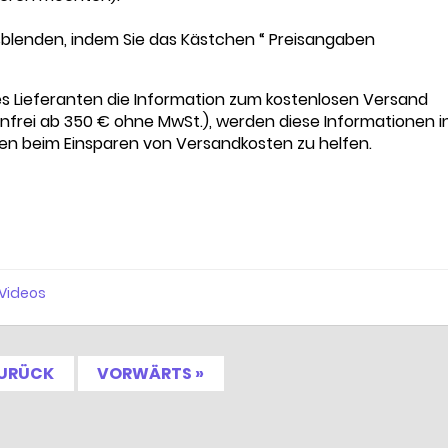
usblenden, indem Sie das Kästchen “ Preisangaben
res Lieferanten die Information zum kostenlosen Versand
nfrei ab 350 € ohne MwSt.), werden diese Informationen i
en beim Einsparen von Versandkosten zu helfen.
Videos
ZURÜCK
VORWÄRTS »