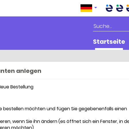
Startseite
ranten anlegen
Neue Bestellung
 Sie bestellen möchten und fügen Sie gegebenenfalls einen
ieren, wenn Sie ihn ändern (es öffnet sich ein Fenster, in 
sieren möchten).