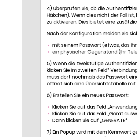
4) Überprüfen Sie, ob die Authentifizie
Häkchen). Wenn dies nicht der Fall ist,
zu aktivieren. Dies bietet eine zusätzl
Nach der Konfiguration melden Sie sic
mit seinem Passwort (etwas, das Ihn
ein physischer Gegenstand (Ihr Tele
5) Wenn die zweistufige Authentifizieru
klicken Sie im zweiten Feld“ Verbind
muss dort nochmals das Passwort eing
öffnet sich eine Übersichtstabelle m
6) Erstellen Sie ein neues Passwort:
Klicken Sie auf das Feld „Anwendu
Klicken Sie auf das Feld „Gerät au
Dann klicken Sie auf „GENERATE“
7) Ein Popup wird mit dem Kennwort g