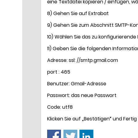
eine Textdatei kopieren / einfügen, wä
8) Gehen Sie auf Extrabat
9) Gehen Sie zum Abschnitt SMTP-Kon
10) Wählen Sie das zu konfigurierende
11) Geben Sie die folgenden Informatio
Adresse: ssl: //smtp.gmail.com
port : 465
Benutzer: Gmail-Adresse
Passwort: das neue Passwort
Code: utf8
Klicken Sie auf „Bestätigen“ und Fertig