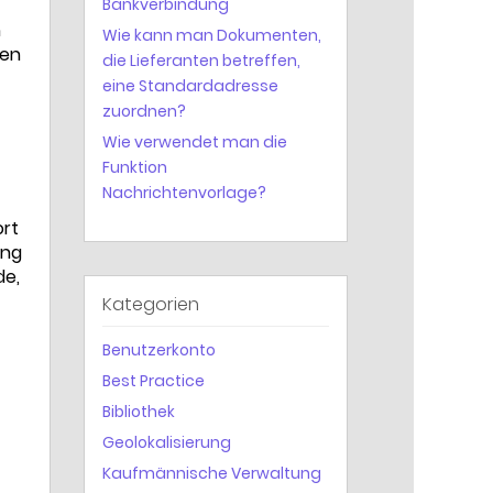
Bankverbindung
n
Wie kann man Dokumenten,
ten
die Lieferanten betreffen,
eine Standardadresse
zuordnen?
Wie verwendet man die
Funktion
Nachrichtenvorlage?
ort
ung
de,
Kategorien
Benutzerkonto
Best Practice
Bibliothek
Geolokalisierung
Kaufmännische Verwaltung