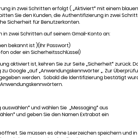
rung in zwei Schritten erfolgt ( „Aktiviert“ mit einem blaue
 bitten Sie den Kunden, die Authentifizierung in zwei Schrit
iche Sicherheit für Benutzerkonten.
h in zwei Schritten auf seinem Gmail-Konto an:
en bekannt ist )(Ihr Passwort)
fon oder ein Sicherheitsschlüssel)
ng aktiviert ist, kehren Sie zur Seite „Sicherheit“ zurück. D
ung zu Google „auf „Anwendungskennwörter „. Zur Überprüf
egeben werden. Sobald die Identifizierung bestätigt wur
it Anwendungskennwörtern.
ng auswählen“ und wählen Sie „Messaging“ aus
swählen“ und geben Sie den Namen Extrabat ein
eöffnet. Sie müssen es ohne Leerzeichen speichern und in