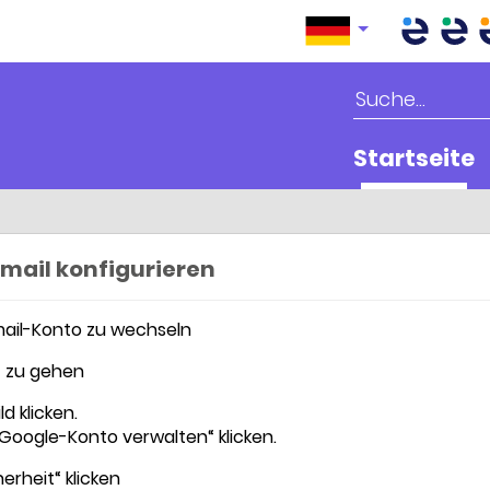
Startseite
mail konfigurieren
mail-Konto zu wechseln
n“ zu gehen
d klicken.
Google-Konto verwalten“ klicken.
herheit“ klicken