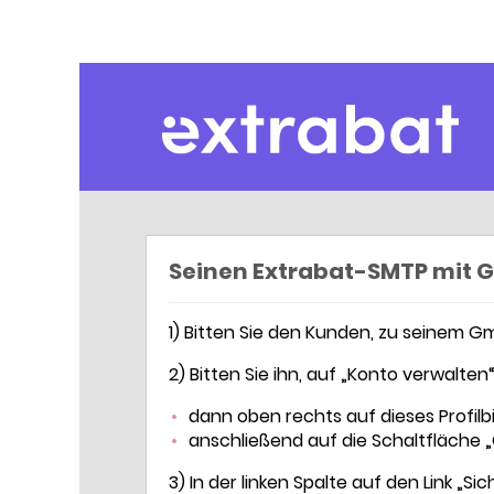
Extrabat – Le Blog
Seinen Extrabat-SMTP mit G
1) Bitten Sie den Kunden, zu seinem G
2) Bitten Sie ihn, auf „Konto verwalte
dann oben rechts auf dieses Profilbil
anschließend auf die Schaltfläche „
3) In der linken Spalte auf den Link „Sic