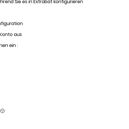
hrend Sie es in Extrabat konfigurieren
figuration
 Konto aus
nen ein :
 🙂