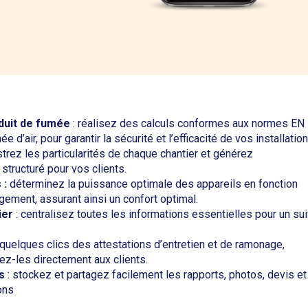
duit de fumée
: réalisez des calculs conformes aux normes EN
 d’air, pour garantir la sécurité et l’efficacité de vos installation
strez les particularités de chaque chantier et générez
structuré pour vos clients.
 :
déterminez la puissance optimale des appareils en fonction
ement, assurant ainsi un confort optimal.
ier
: centralisez toutes les informations essentielles pour un sui
quelques clics des attestations d’entretien et de ramonage,
z-les directement aux clients.
s
: stockez et partagez facilement les rapports, photos, devis et
ons