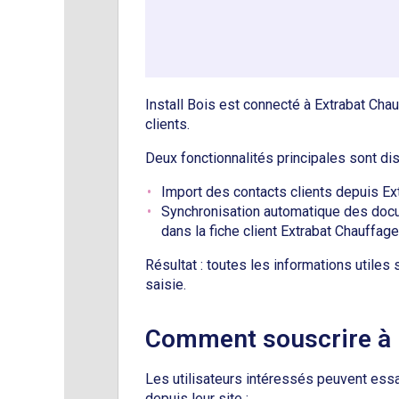
Install Bois est connecté à Extrabat Cha
clients.
Deux fonctionnalités principales sont dis
Import des contacts clients depuis Ext
Synchronisation automatique des docum
dans la fiche client Extrabat Chauffag
Résultat : toutes les informations utile
saisie.
Comment souscrire à I
Les utilisateurs intéressés peuvent essa
depuis leur site :