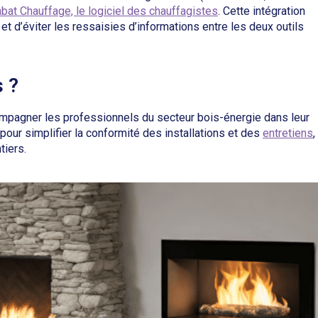
abat Chauffage, le logiciel des chauffagistes
. Cette intégration
t d’éviter les ressaisies d’informations entre les deux outils
s ?
ompagner les professionnels du secteur bois-énergie dans leur
 pour simplifier la conformité des installations et des
entretiens
,
tiers.