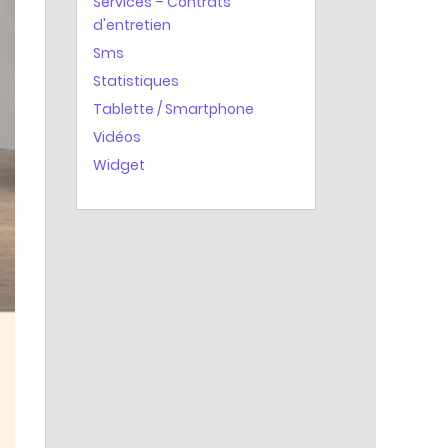
Services – Contrats
d'entretien
Sms
Statistiques
Tablette / Smartphone
Vidéos
Widget