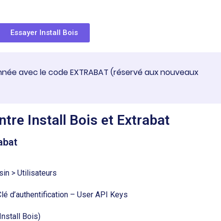
Essayer Install Bois
 année avec le code EXTRABAT (réservé aux nouveaux
tre Install Bois et Extrabat
abat
n > Utilisateurs
Clé d’authentification – User API Keys
Install Bois)