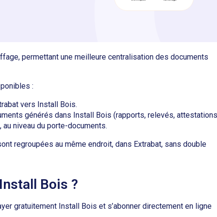
uffage, permettant une meilleure centralisation des documents
ponibles :
rabat vers Install Bois.
ents générés dans Install Bois (rapports, relevés, attestations
e, au niveau du porte-documents.
s sont regroupées au même endroit, dans Extrabat, sans double
nstall Bois ?
yer gratuitement Install Bois et s’abonner directement en ligne