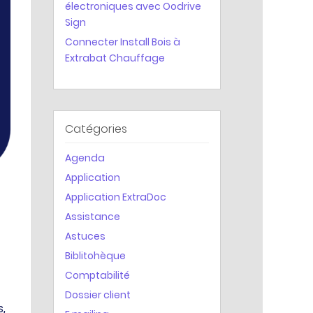
électroniques avec Oodrive
Statistiques
Sign
Connecter Install Bois à
Extrabat Chauffage
Catégories
Agenda
Application
Application ExtraDoc
Assistance
Astuces
Biblitohèque
Comptabilité
Dossier client
s,