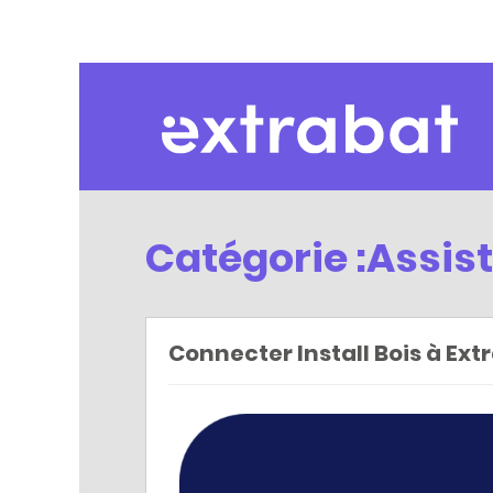
Extrabat – Le Blog
Catégorie :Assis
Connecter Install Bois à Ex