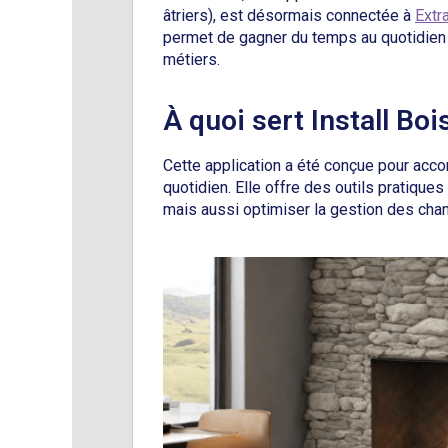
âtriers), est désormais connectée à
Extr
permet de gagner du temps au quotidien e
métiers.
À quoi sert Install Boi
Cette application a été conçue pour acc
quotidien. Elle offre des outils pratiques
mais aussi optimiser la gestion des chan