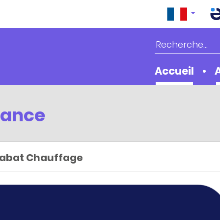
Accueil
tance
trabat Chauffage