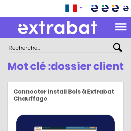
Extrabat – Le Blog
Mot clé :dossier client
Connecter Install Bois à Extrabat
Chauffage