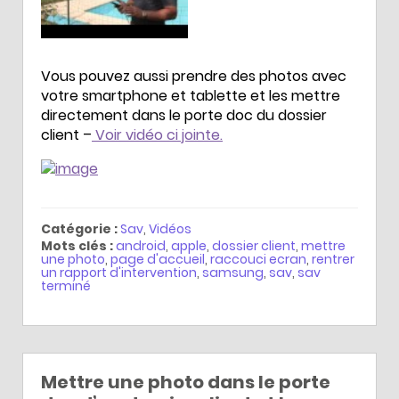
Vous pouvez aussi prendre des photos avec
votre smartphone et tablette et les mettre
directement dans le porte doc du dossier
client –
Voir vidéo ci jointe.
Catégorie :
Sav
,
Vidéos
Mots clés :
android
,
apple
,
dossier client
,
mettre
une photo
,
page d'accueil
,
raccouci ecran
,
rentrer
un rapport d'intervention
,
samsung
,
sav
,
sav
terminé
Mettre une photo dans le porte