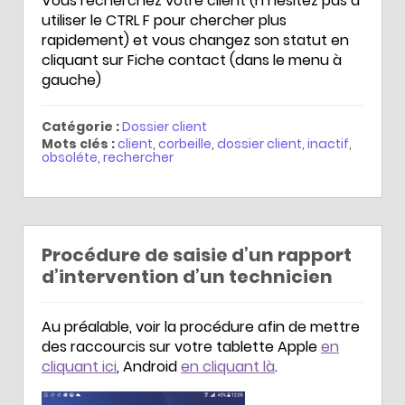
Vous recherchez votre client (n’hésitez pas à
utiliser le CTRL F pour chercher plus
rapidement) et vous changez son statut en
cliquant sur Fiche contact (dans le menu à
gauche)
Catégorie :
Dossier client
Mots clés :
client
,
corbeille
,
dossier client
,
inactif
,
obsoléte
,
rechercher
Procédure de saisie d’un rapport
d’intervention d’un technicien
Au préalable, voir la procédure afin de mettre
des raccourcis sur votre tablette Apple
en
cliquant ici
, Android
en cliquant là
.