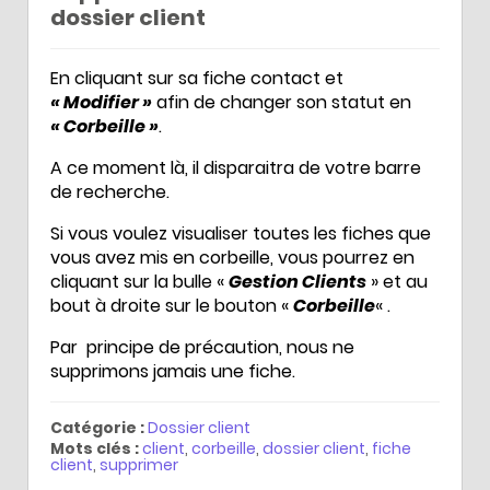
dossier client
En cliquant sur sa fiche contact et
« Modifier »
afin de changer son statut en
« Corbeille »
.
A ce moment là, il disparaitra de votre barre
de recherche.
Si vous voulez visualiser toutes les fiches que
vous avez mis en corbeille, vous pourrez en
cliquant sur la bulle «
Gestion Clients
» et au
bout à droite sur le bouton «
Corbeille
« .
Par principe de précaution, nous ne
supprimons jamais une fiche.
Catégorie :
Dossier client
Mots clés :
client
,
corbeille
,
dossier client
,
fiche
client
,
supprimer