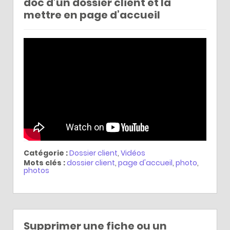
doc d’un dossier client et la
mettre en page d’accueil
Catégorie :
Dossier client
,
Vidéos
Mots clés :
dossier client
,
page d'accueil
,
photo
,
photos
Supprimer une fiche ou un