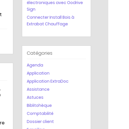
électroniques avec Oodrive
Statistiques
Sign
t
Connecter Install Bois à
Extrabat Chauffage
Catégories
Agenda
Application
Application ExtraDoc
,
Assistance
n
Astuces
Biblitohèque
Comptabilité
Dossier client
tre