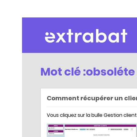
Extrabat – Le Blog
Mot clé :obsoléte
Comment récupérer un client
Vous cliquez sur la bulle Gestion client