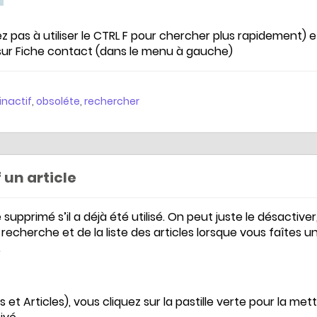
z pas à utiliser le CTRL F pour chercher plus rapidement) e
sur Fiche contact (dans le menu à gauche)
inactif
,
obsoléte
,
rechercher
 un article
supprimé s’il a déjà été utilisé. On peut juste le désactiver
 recherche et de la liste des articles lorsque vous faîtes u
.
 et Articles), vous cliquez sur la pastille verte pour la met