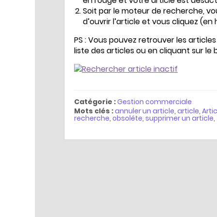
en rouge et votre article est désact
Soit par le moteur de recherche, vo
d’ouvrir l’article et vous cliquez (en
PS : Vous pouvez retrouver les article
liste des articles ou en cliquant sur le 
Catégorie :
Gestion commerciale
Mots clés :
annuler un article
,
article
,
Arti
recherche
,
obsoléte
,
supprimer un article
,