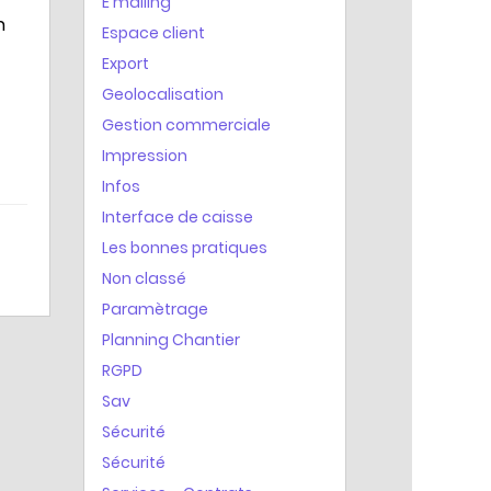
E mailing
n
Espace client
Export
Geolocalisation
Gestion commerciale
Impression
Infos
Interface de caisse
Les bonnes pratiques
Non classé
Paramètrage
Planning Chantier
RGPD
Sav
Sécurité
Sécurité