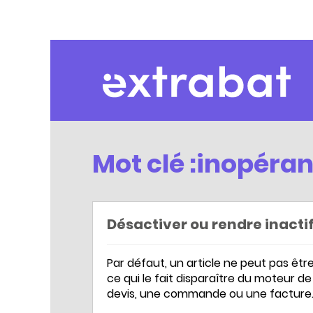
Extrabat – Le Blog
Mot clé :inopéran
Désactiver ou rendre inactif
Par défaut, un article ne peut pas être 
ce qui le fait disparaître du moteur de
devis, une commande ou une facture