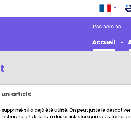
Accueil
t
 un article
supprimé s’il a déjà été utilisé. On peut juste le désactiver
 recherche et de la liste des articles lorsque vous faîtes u
.