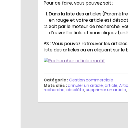
Pour ce faire, vous pouvez soit :
Dans la liste des articles (Paramètres
en rouge et votre article est désact
Soit par le moteur de recherche, vo
d’ouvrir l’article et vous cliquez (en
PS : Vous pouvez retrouver les article
liste des articles ou en cliquant sur le 
Catégorie :
Gestion commerciale
Mots clés :
annuler un article
,
article
,
Arti
recherche
,
obsoléte
,
supprimer un article
,