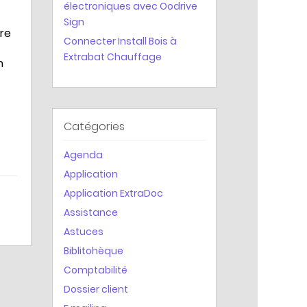
électroniques avec Oodrive
Statistiques
Sign
tre
Connecter Install Bois à
Extrabat Chauffage
n
Catégories
Agenda
Application
Application ExtraDoc
Assistance
Astuces
Biblitohèque
Comptabilité
Dossier client