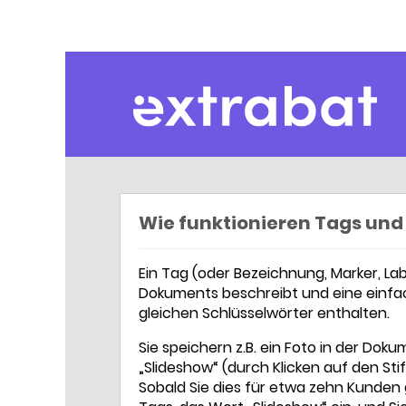
Extrabat – Le Blog
Wie funktionieren Tags und 
Ein Tag (oder Bezeichnung, Marker, Labe
Dokuments beschreibt und eine einfac
gleichen Schlüsselwörter enthalten.
Sie speichern z.B. ein Foto in der Do
„Slideshow“ (durch Klicken auf den Stif
Sobald Sie dies für etwa zehn Kunden 