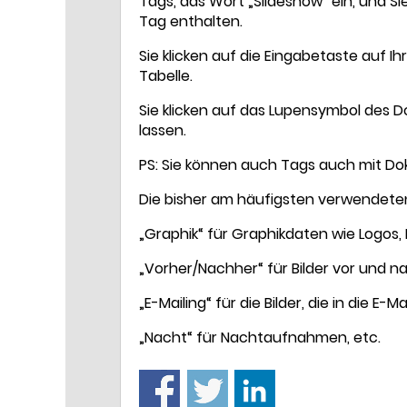
Tags, das Wort „Slideshow“ ein, und Si
Tag enthalten.
Sie klicken auf die Eingabetaste auf 
Tabelle.
Sie klicken auf das Lupensymbol des 
lassen.
PS: Sie können auch Tags auch mit Dok
Die bisher am häufigsten verwendeten
„Graphik“ für Graphikdaten wie Logos, F
„Vorher/Nachher“ für Bilder vor und na
„E-Mailing“ für die Bilder, die in die E
„Nacht“ für Nachtaufnahmen, etc.