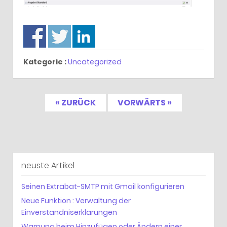
Kategorie :
Uncategorized
« ZURÜCK
VORWÄRTS »
neuste Artikel
Seinen Extrabat-SMTP mit Gmail konfigurieren
Neue Funktion : Verwaltung der
Einverständniserklärungen
Warnung beim Hinzufügen oder Ändern einer