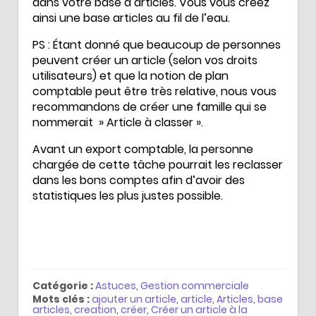
dans votre base d’articles. Vous vous créez
ainsi une base articles au fil de l’eau.
PS : Étant donné que beaucoup de personnes
peuvent créer un article (selon vos droits
utilisateurs) et que la notion de plan
comptable peut être très relative, nous vous
recommandons de créer une famille qui se
nommerait » Article à classer ».
Avant un export comptable, la personne
chargée de cette tâche pourrait les reclasser
dans les bons comptes afin d’avoir des
statistiques les plus justes possible.
Catégorie :
Astuces
,
Gestion commerciale
Mots clés :
ajouter un article
,
article
,
Articles
,
base
articles
,
creation
,
créer
,
Créer un article à la