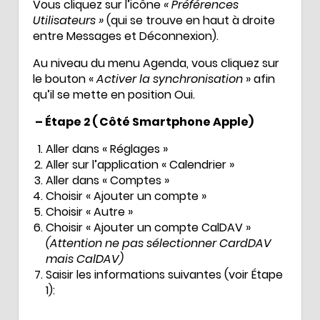
Vous cliquez sur l’icône
« Préférences
Utilisateurs »
(qui se trouve en haut à droite
entre Messages et Déconnexion).
Au niveau du menu Agenda, vous cliquez sur
le bouton «
Activer la synchronisation
» afin
qu’il se mette en position Oui.
– Étape 2 ( Côté Smartphone Apple)
Aller dans « Réglages »
Aller sur l’application « Calendrier »
Aller dans « Comptes »
Choisir « Ajouter un compte »
Choisir « Autre »
Choisir « Ajouter un compte CalDAV »
(Attention ne pas sélectionner CardDAV
mais CalDAV)
Saisir les informations suivantes (voir Étape
1):