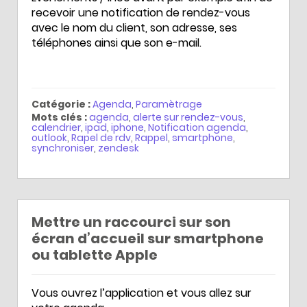
recevoir une notification de rendez-vous
avec le nom du client, son adresse, ses
téléphones ainsi que son e-mail.
Catégorie :
Agenda
,
Paramètrage
Mots clés :
agenda
,
alerte sur rendez-vous
,
calendrier
,
ipad
,
iphone
,
Notification agenda
,
outlook
,
Rapel de rdv
,
Rappel
,
smartphone
,
synchroniser
,
zendesk
Mettre un raccourci sur son
écran d’accueil sur smartphone
ou tablette Apple
Vous ouvrez l’application et vous allez sur