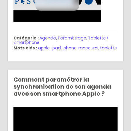
Catégorie :
Agenda
,
Paramètrage
,
Tablette /
Smartphone
Mots clés :
apple
,
ipad
,
iphone
,
raccourci
,
tablette
Comment paramétrer la
synchronisation de son agenda
avec son smartphone Apple ?