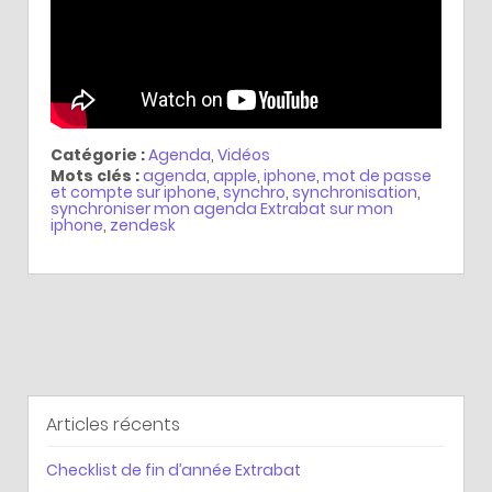
Catégorie :
Agenda
,
Vidéos
Mots clés :
agenda
,
apple
,
iphone
,
mot de passe
et compte sur iphone
,
synchro
,
synchronisation
,
synchroniser mon agenda Extrabat sur mon
iphone
,
zendesk
Articles récents
Checklist de fin d’année Extrabat