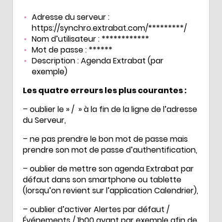
Adresse du serveur :
https://synchro.extrabat.com/*********/
Nom d’utilisateur :
************
Mot de passe :
******
Description :
Agenda Extrabat
(par
exemple)
Les quatre erreurs les plus courantes :
– oublier le » / » à la fin de la ligne de l’adresse
du Serveur,
– ne pas prendre le bon mot de passe mais
prendre son mot de passe d’authentification,
– oublier de mettre son agenda Extrabat par
défaut dans son smartphone ou tablette
(lorsqu’on revient sur l’application Calendrier),
– oublier d’activer Alertes par défaut /
Événements / 1h00 avant par exemple afin de