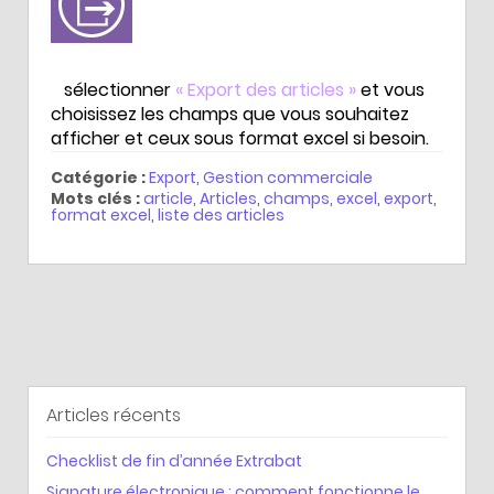
sélectionner
« Export des articles »
et vous
choisissez les champs que vous souhaitez
afficher et ceux sous format excel si besoin.
Catégorie :
Export
,
Gestion commerciale
Mots clés :
article
,
Articles
,
champs
,
excel
,
export
,
format excel
,
liste des articles
Articles récents
Checklist de fin d’année Extrabat
Signature électronique : comment fonctionne le