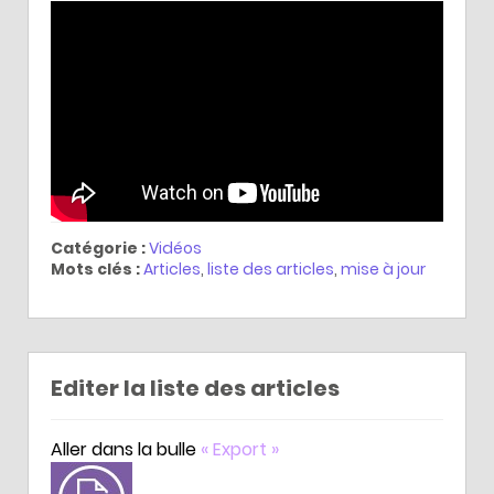
Catégorie :
Vidéos
Mots clés :
Articles
,
liste des articles
,
mise à jour
Editer la liste des articles
Aller dans la bulle
« Export »