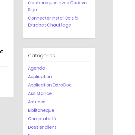
électroniques avec Oodrive
Statistiques
Sign
Connecter Install Bois à
Extrabat Chauffage
nt
Catégories
Agenda
Application
Application ExtraDoc
Assistance
Astuces
Biblitohèque
Comptabilité
Dossier client