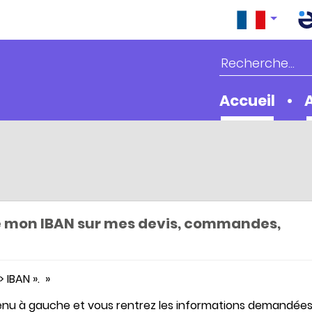
Accueil
e mon IBAN sur mes devis, commandes,
 IBAN ». »
menu à gauche et vous rentrez les informations demandées