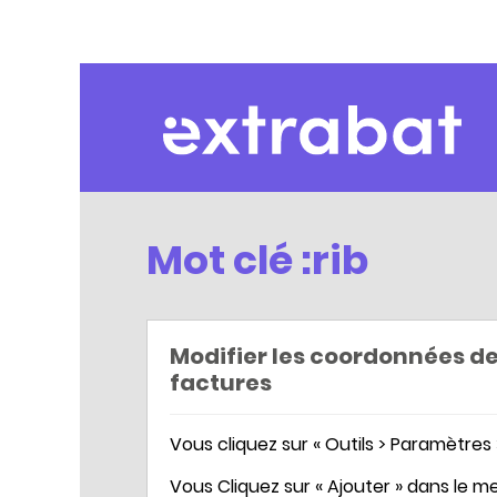
Extrabat – Le Blog
Mot clé :rib
Modifier les coordonnées d
factures
Vous cliquez sur « Outils > Paramètres >
Vous Cliquez sur « Ajouter » dans le 