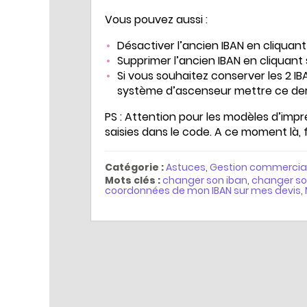
Vous pouvez aussi :
Désactiver l’ancien IBAN en cliquant
Supprimer l’ancien IBAN en cliquant s
Si vous souhaitez conserver les 2 IBA
système d’ascenseur mettre ce derni
PS : Attention pour les modèles d’impre
saisies dans le code. A ce moment là, 
Catégorie :
Astuces
,
Gestion commercia
Mots clés :
changer son iban
,
changer son
coordonnées de mon IBAN sur mes devis
,