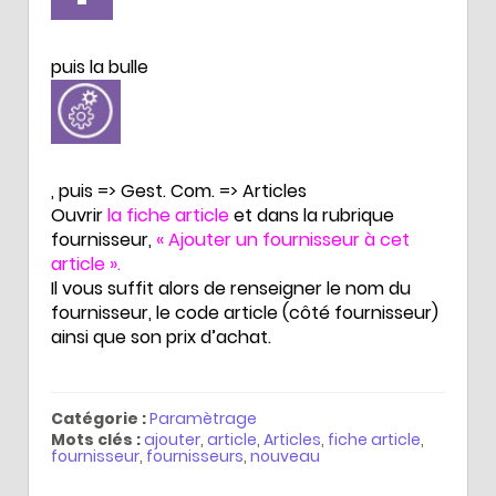
puis la bulle
, puis => Gest. Com. => Articles
Ouvrir
la fiche article
et dans la rubrique
fournisseur,
« Ajouter un fournisseur à cet
article ».
Il vous suffit alors de renseigner le nom du
fournisseur, le code article (côté fournisseur)
ainsi que son prix d’achat.
Catégorie :
Paramètrage
Mots clés :
ajouter
,
article
,
Articles
,
fiche article
,
fournisseur
,
fournisseurs
,
nouveau