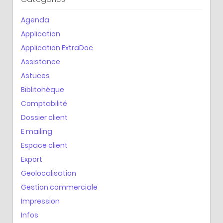
Agenda
Application
Application ExtraDoc
Assistance
Astuces
Biblitohèque
Comptabilité
Dossier client
E mailing
Espace client
Export
Geolocalisation
Gestion commerciale
Impression
Infos