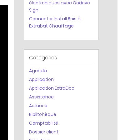
électroniques avec Oodrive
Statistiques
Sign
Connecter Install Bois à
Extrabat Chauffage
Catégories
Agenda
Application
Application ExtraDoc
Assistance
Astuces
Biblitohèque
Comptabilité
Dossier client