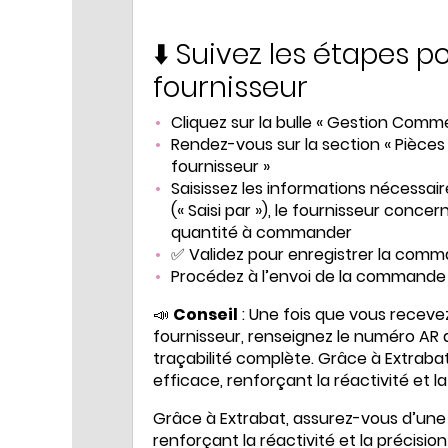
⬇️ Suivez les étapes
fournisseur
Cliquez sur la bulle « Gestion Comme
Rendez-vous sur la section « Pièces
fournisseur »
Saisissez les informations nécessai
(« Saisi par »), le fournisseur concer
quantité à commander
✅ Validez pour enregistrer la com
Procédez à l’envoi de la commande 
📣
Conseil
: Une fois que vous receve
fournisseur, renseignez le numéro AR 
traçabilité complète. Grâce à Extrab
efficace, renforçant la réactivité et 
Grâce à Extrabat, assurez-vous d’un
renforçant la réactivité et la précisi