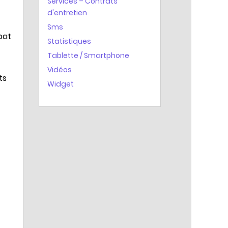
Services – Contrats
d'entretien
Sms
bat
Statistiques
Tablette / Smartphone
Vidéos
ts
Widget