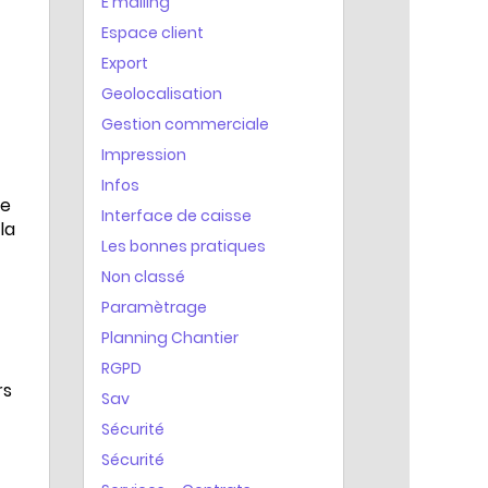
E mailing
Espace client
Export
Geolocalisation
Gestion commerciale
Impression
Infos
de
Interface de caisse
la
Les bonnes pratiques
Non classé
Paramètrage
Planning Chantier
RGPD
rs
Sav
Sécurité
Sécurité