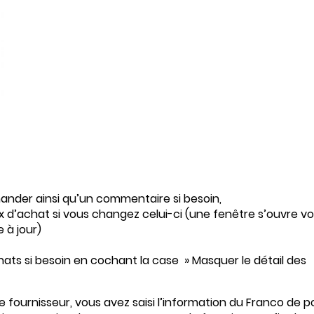
ander ainsi qu’un commentaire si besoin,
x d’achat si vous changez celui-ci (une fenêtre s’ouvre v
 à jour)
ats si besoin en cochant la case » Masquer le détail des
tre fournisseur, vous avez saisi l’information du Franco de p