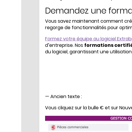
Demandez une format
Vous savez maintenant comment crée
regorge de fonctionnalités pour optimi
Formez votre équipe au logiciel Extrab
d’entreprise. Nos
formations certifi
du logiciel, garantissant une utilisatio
— Ancien texte :
Vous cliquez sur la bulle € et sur No