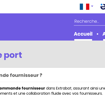
Accueil
e port
de fournisseur ?
 commande fournisseur
dans Extrabat, assurant ainsi un
ments et une collaboration fluide avec vos fournisseurs.