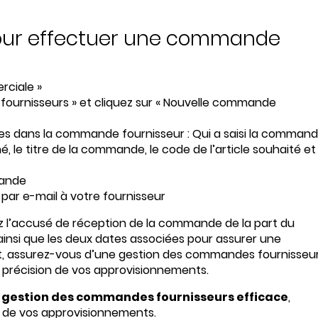
 pour effectuer une commande
rciale »
 fournisseurs » et cliquez sur « Nouvelle commande
res dans la commande fournisseur : Qui a saisi la comman
né, le titre de la commande, le code de l’article souhaité et 
mande
par e-mail à votre fournisseur
z l’accusé de réception de la commande de la part du
ainsi que les deux dates associées pour assurer une
at, assurez-vous d’une gestion des commandes fournisseu
la précision de vos approvisionnements.
e
gestion des commandes fournisseurs efficace
,
on de vos approvisionnements.