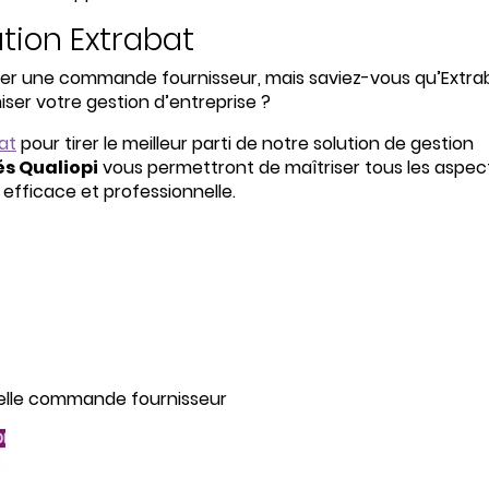
ion Extrabat
r une commande fournisseur, mais saviez-vous qu’Extra
ser votre gestion d’entreprise ?
at
pour tirer le meilleur parti de notre solution de gestion
és Qualiopi
vous permettront de maîtriser tous les aspec
n efficace et professionnelle.
uvelle commande fournisseur