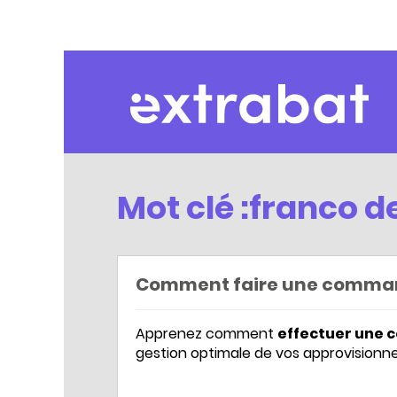
Extrabat – Le Blog
Mot clé :franco d
Comment faire une comman
Apprenez comment
effectuer une
gestion optimale de vos approvisionne