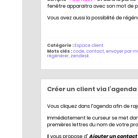
fenêtre apparaitra avec son mot de p
Vous avez aussi la possibilité de régé
Catégorie :
Espace client
Mots clés :
code
,
contact
,
envoyer par ma
régénérer
,
zendesk
Créer un client via l’agenda
Vous cliquez dans l’agenda afin de ra
Immédiatement le curseur se met da
premières lettres du nom de votre prosp
Il vous propose d’
Ajouter un contact