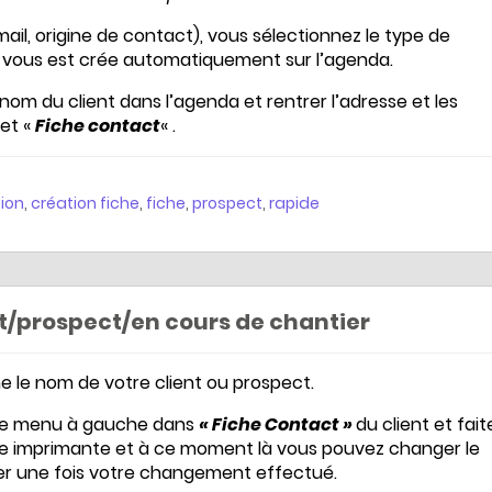
mail, origine de contact), vous sélectionnez le type de
dez-vous est crée automatiquement sur l’agenda.
e nom du client dans l’agenda et rentrer l’adresse et les
et «
Fiche contact
« .
ion
,
création fiche
,
fiche
,
prospect
,
rapide
nt/prospect/en cours de chantier
 le nom de votre client ou prospect.
ur le menu à gauche dans
« Fiche Contact »
du client et fait
cône imprimante et à ce moment là vous pouvez changer le
ider une fois votre changement effectué.