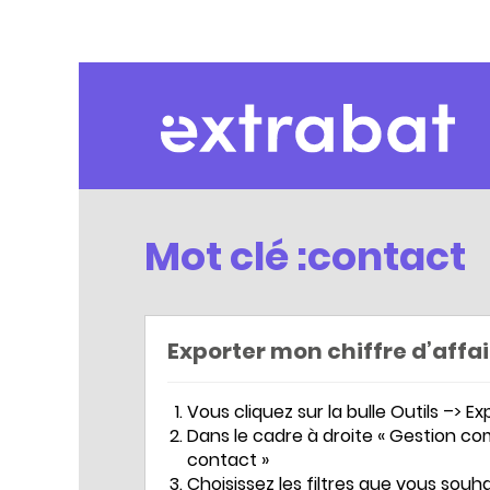
Extrabat – Le Blog
Mot clé :contact
Exporter mon chiffre d’affa
Vous cliquez sur la bulle Outils –> Ex
Dans le cadre à droite « Gestion com
contact »
Choisissez les filtres que vous souhai