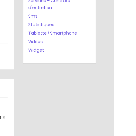
Services – Contrats
d'entretien
Sms
Statistiques
Tablette / Smartphone
Vidéos
Widget
e «