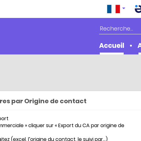
Accueil
ires par Origine de contact
port
merciale » cliquer sur « Export du CA par origine de
tez (excel, l’origine du contact, le suivi par…)