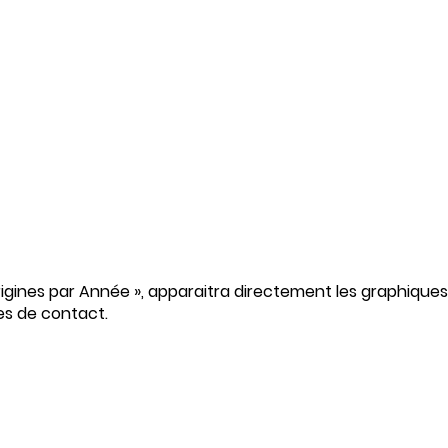
 Origines par Année », apparaitra directement les graphiques
nes de contact.