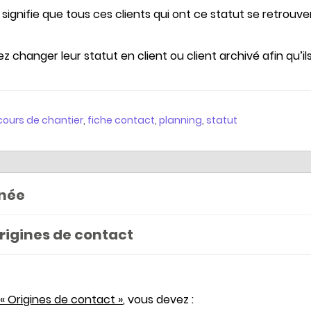
 signifie que tous ces clients qui ont ce statut se retrouve
z changer leur statut en client ou client archivé afin qu’il
cours de chantier
,
fiche contact
,
planning
,
statut
nnée
Origines de contact
« Origines de contact »
, vous devez :