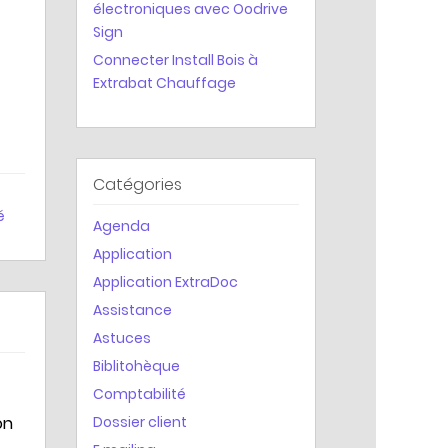
électroniques avec Oodrive
Statistiques
Sign
Connecter Install Bois à
Extrabat Chauffage
Catégories
é
Agenda
Application
Application ExtraDoc
Assistance
Astuces
Biblitohèque
Comptabilité
on
Dossier client